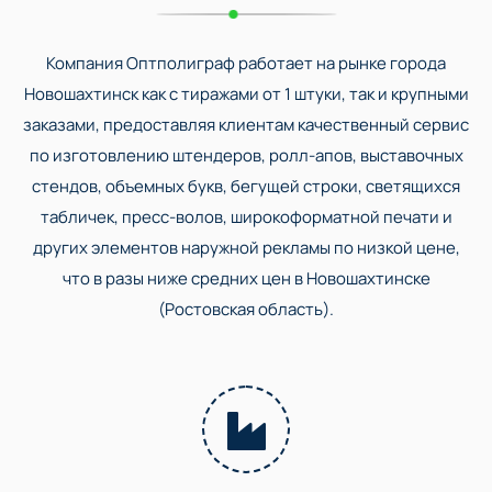
Компания Оптполиграф работает на рынке города
Новошахтинск как с тиражами от 1 штуки, так и крупными
заказами, предоставляя клиентам качественный сервис
по изготовлению штендеров, ролл-апов, выставочных
стендов, объемных букв, бегущей строки, светящихся
табличек, пресс-волов, широкоформатной печати и
других элементов наружной рекламы по низкой цене,
что в разы ниже средних цен в Новошахтинске
(Ростовская область).