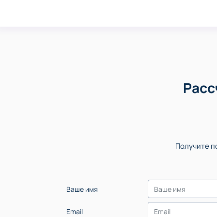
Расс
Получите по
Ваше имя
Email