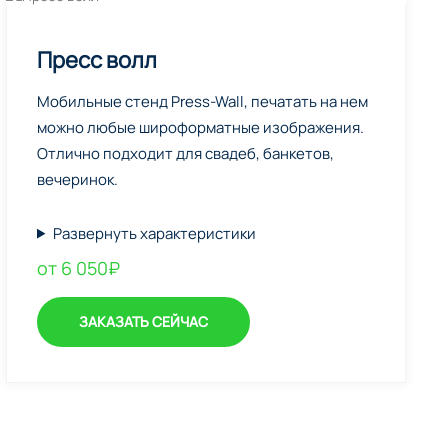
Пресс волл
Мобильные стенд Press-Wall, печатать на нем
можно любые широформатные изображения.
Отлично подходит для свадеб, банкетов,
вечеринок.
Развернуть характеристики
от 6 050₽
ЗАКАЗАТЬ СЕЙЧАС