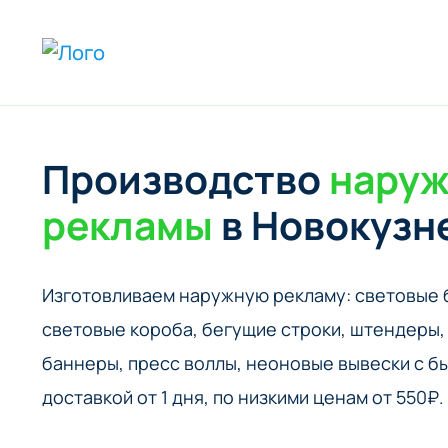
Производство
нару
рекламы
в Новокузн
Изготовливаем наружную рекламу: cветовые 
cветовые короба, бегущие строки, штендеры, 
баннеры, пресс воллы, неоновые вывески с б
доставкой от 1 дня, по низкими ценам от 550₽.