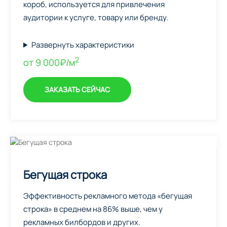
короб, используется для привлечения
аудитории к услуге, товару или бренду.
Развернуть характеристики
2
от 9 000₽/м
ЗАКАЗАТЬ СЕЙЧАС
Бегущая строка
Эффективность рекламного метода «бегущая
строка» в среднем на 86% выше, чем у
рекламных билбордов и других.