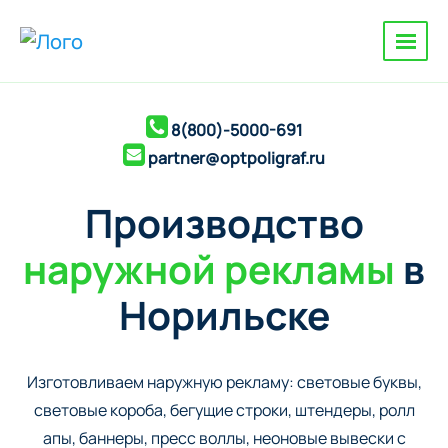
8(800)-5000-691
partner@optpoligraf.ru
Производство
наружной рекламы
в
Норильске
Изготовливаем наружную рекламу: cветовые буквы,
cветовые короба, бегущие строки, штендеры, ролл
апы, баннеры, пресс воллы, неоновые вывески с