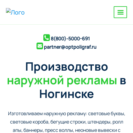
8(800)-5000-691
partner@optpoligraf.ru
Производство
наружной рекламы
в
Ногинске
Изготовливаем наружную рекламу: cветовые буквы,
cветовые короба, бегущие строки, штендеры, ролл
апы, баннеры, пресс воллы, неоновые вывески с