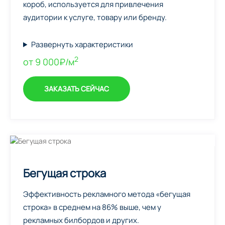
короб, используется для привлечения
аудитории к услуге, товару или бренду.
Развернуть характеристики
2
от 9 000₽/м
ЗАКАЗАТЬ СЕЙЧАС
Бегущая строка
Эффективность рекламного метода «бегущая
строка» в среднем на 86% выше, чем у
рекламных билбордов и других.