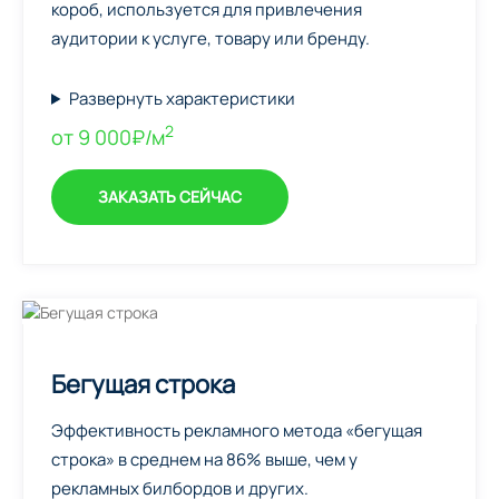
короб, используется для привлечения
аудитории к услуге, товару или бренду.
Развернуть характеристики
2
от 9 000₽/м
ЗАКАЗАТЬ СЕЙЧАС
Бегущая строка
Эффективность рекламного метода «бегущая
строка» в среднем на 86% выше, чем у
рекламных билбордов и других.