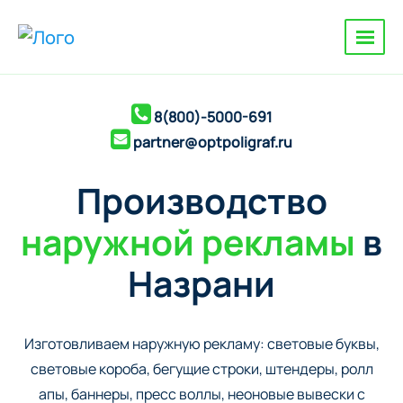
8(800)-5000-691
partner@optpoligraf.ru
Производство
наружной рекламы
в
Назрани
Изготовливаем наружную рекламу: cветовые буквы,
cветовые короба, бегущие строки, штендеры, ролл
апы, баннеры, пресс воллы, неоновые вывески с