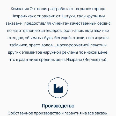
Компания Оптполиграф работает на рынке города
Назрань как с тиражами от 1 штуки, так и крупными
заказами, предоставляя клиентам качественный сервис
по изготовлению штендеров, ролл-апов, выставочных
стендов, объемных букв, бегущей строки, светящихся
табличек, пресс-волов, широкоформатной печати и
других элементов наружной рекламы по низкой цене,
что в разы ниже средних цен в Назрани (Ингушетия).
Производство
Собственное производство и гарантия на все заказы.