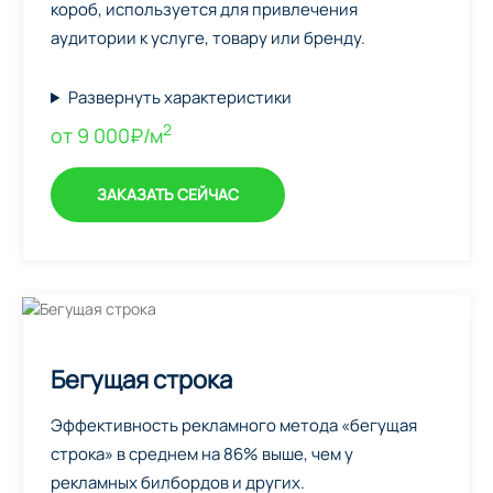
короб, используется для привлечения
аудитории к услуге, товару или бренду.
Развернуть характеристики
2
от 9 000₽/м
ЗАКАЗАТЬ СЕЙЧАС
Бегущая строка
Эффективность рекламного метода «бегущая
строка» в среднем на 86% выше, чем у
рекламных билбордов и других.