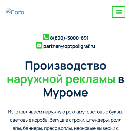
8(800)-5000-691
partner@optpoligraf.ru
Производство
наружной рекламы
в
Муроме
Изготовливаем наружную рекламу: cветовые буквы,
cветовые короба, бегущие строки, штендеры, ролл
апы, баннеры, пресс воллы, неоновые вывески с