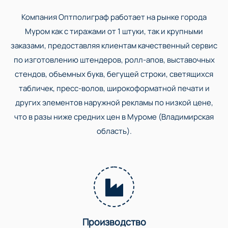
Компания Оптполиграф работает на рынке города
Муром как с тиражами от 1 штуки, так и крупными
заказами, предоставляя клиентам качественный сервис
по изготовлению штендеров, ролл-апов, выставочных
стендов, объемных букв, бегущей строки, светящихся
табличек, пресс-волов, широкоформатной печати и
других элементов наружной рекламы по низкой цене,
что в разы ниже средних цен в Муроме (Владимирская
область).
Производство