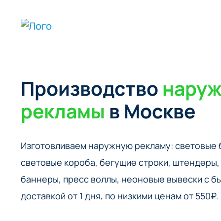
Производство
нару
рекламы
в Москве
Изготовливаем наружную рекламу: cветовые 
cветовые короба, бегущие строки, штендеры, 
баннеры, пресс воллы, неоновые вывески с б
доставкой от 1 дня, по низкими ценам от 550₽.