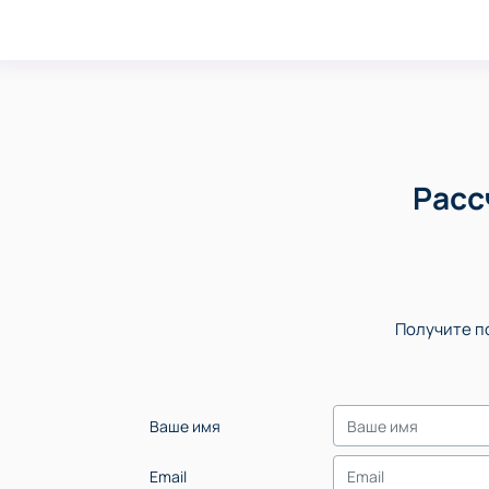
Расс
Получите по
Ваше имя
Email