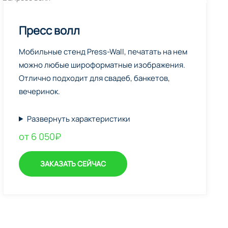
Пресс волл
Мобильные стенд Press-Wall, печатать на нем
можно любые широформатные изображения.
Отлично подходит для свадеб, банкетов,
вечеринок.
Развернуть характеристики
от 6 050₽
ЗАКАЗАТЬ СЕЙЧАС