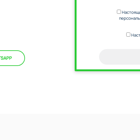
Настоящи
персональ
Наст
TSAPP