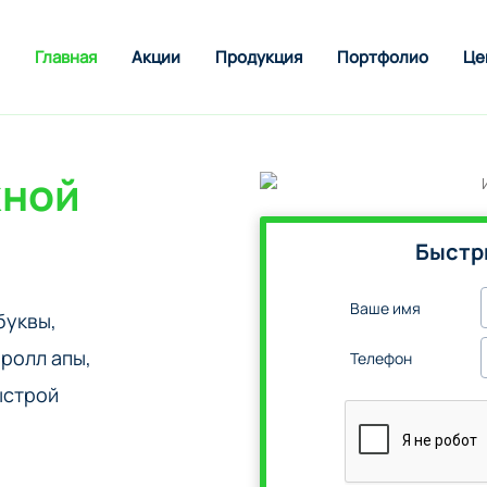
Главная
Акции
Продукция
Портфолио
Це
жной
Быстр
Ваше имя
буквы,
ролл апы,
Телефон
ыстрой