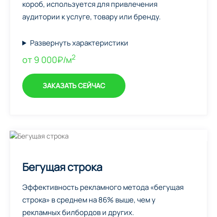
короб, используется для привлечения
аудитории к услуге, товару или бренду.
Развернуть характеристики
2
от 9 000₽/м
ЗАКАЗАТЬ СЕЙЧАС
Бегущая строка
Эффективность рекламного метода «бегущая
строка» в среднем на 86% выше, чем у
рекламных билбордов и других.