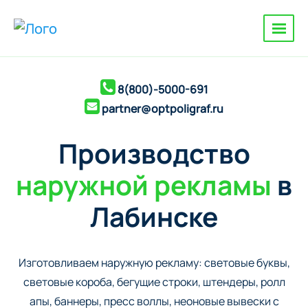
8(800)-5000-691
partner@optpoligraf.ru
Производство
наружной рекламы
в
Лабинске
Изготовливаем наружную рекламу: cветовые буквы,
cветовые короба, бегущие строки, штендеры, ролл
апы, баннеры, пресс воллы, неоновые вывески с