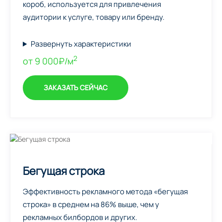
короб, используется для привлечения
аудитории к услуге, товару или бренду.
Развернуть характеристики
2
от 9 000₽/м
ЗАКАЗАТЬ СЕЙЧАС
Бегущая строка
Эффективность рекламного метода «бегущая
строка» в среднем на 86% выше, чем у
рекламных билбордов и других.