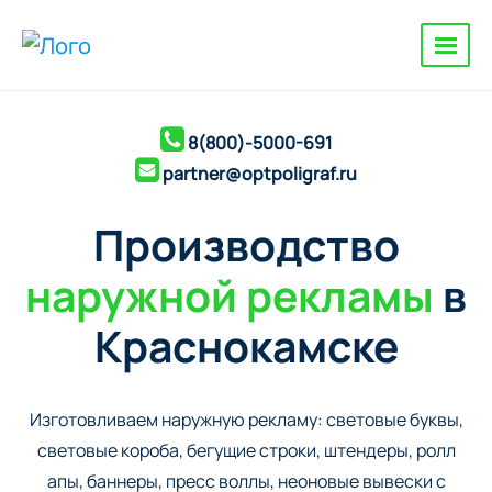
8(800)-5000-691
partner@optpoligraf.ru
Производство
наружной рекламы
в
Краснокамске
Изготовливаем наружную рекламу: cветовые буквы,
cветовые короба, бегущие строки, штендеры, ролл
апы, баннеры, пресс воллы, неоновые вывески с