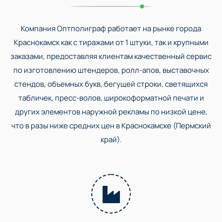
Компания Оптполиграф работает на рынке города
Краснокамск как с тиражами от 1 штуки, так и крупными
заказами, предоставляя клиентам качественный сервис
по изготовлению штендеров, ролл-апов, выставочных
стендов, объемных букв, бегущей строки, светящихся
табличек, пресс-волов, широкоформатной печати и
других элементов наружной рекламы по низкой цене,
что в разы ниже средних цен в Краснокамске (Пермский
край).