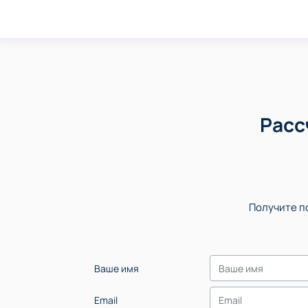
Расс
Получите по
Ваше имя
Email