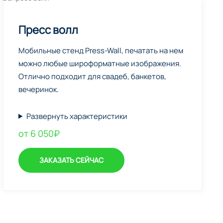
Пресс волл
Мобильные стенд Press-Wall, печатать на нем
можно любые широформатные изображения.
Отлично подходит для свадеб, банкетов,
вечеринок.
Развернуть характеристики
от 6 050₽
ЗАКАЗАТЬ СЕЙЧАС