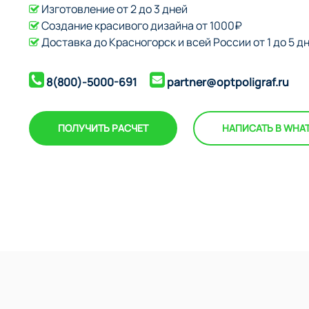
Изготовление от 2 до 3 дней
Создание красивого дизайна от 1000₽
Доставка до Красногорск и всей России от 1 до 5 д
8(800)-5000-691
partner@optpoligraf.ru
ПОЛУЧИТЬ РАСЧЕТ
НАПИСАТЬ В WHA