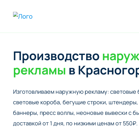
Производство
нару
рекламы
в Красного
Изготовливаем наружную рекламу: cветовые 
cветовые короба, бегущие строки, штендеры, 
баннеры, пресс воллы, неоновые вывески с б
доставкой от 1 дня, по низкими ценам от 550₽.