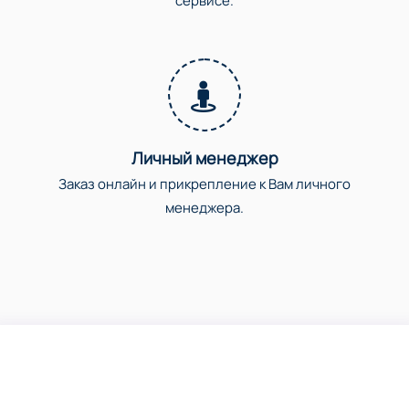
сервисе.
Личный менеджер
Заказ онлайн и прикрепление к Вам личного
менеджера.