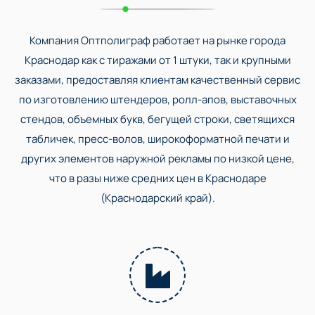
Компания Оптполиграф работает на рынке города
Краснодар как с тиражами от 1 штуки, так и крупными
заказами, предоставляя клиентам качественный сервис
по изготовлению штендеров, ролл-апов, выставочных
стендов, объемных букв, бегущей строки, светящихся
табличек, пресс-волов, широкоформатной печати и
других элементов наружной рекламы по низкой цене,
что в разы ниже средних цен в Краснодаре
(Краснодарский край).