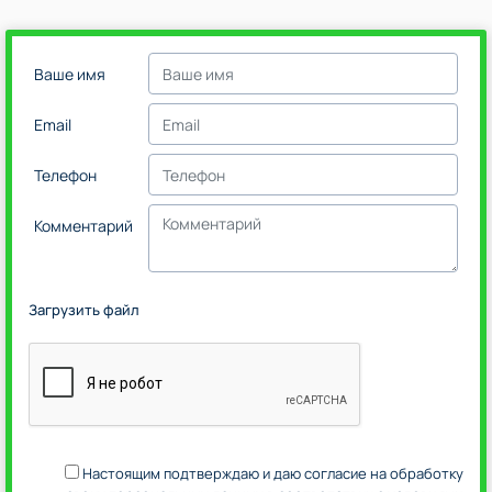
Ваше имя
Email
Телефон
Комментарий
Загрузить файл
Настоящим подтверждаю и даю согласие на обработку