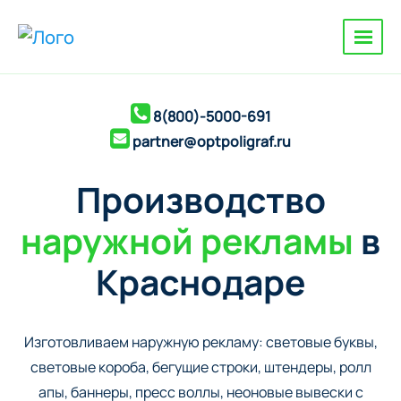
8(800)-5000-691
partner@optpoligraf.ru
Производство
наружной рекламы
в
Краснодаре
Изготовливаем наружную рекламу: cветовые буквы,
cветовые короба, бегущие строки, штендеры, ролл
апы, баннеры, пресс воллы, неоновые вывески с