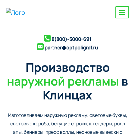
8(800)-5000-691
partner@optpoligraf.ru
Производство
наружной рекламы
в
Клинцах
Изготовливаем наружную рекламу: cветовые буквы,
cветовые короба, бегущие строки, штендеры, ролл
апы, баннеры, пресс воллы, неоновые вывески с