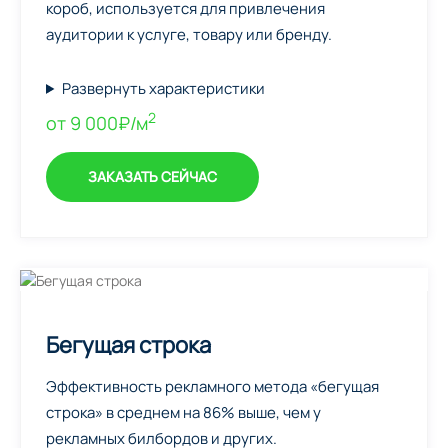
короб, используется для привлечения
аудитории к услуге, товару или бренду.
Развернуть характеристики
2
от 9 000₽/м
ЗАКАЗАТЬ СЕЙЧАС
Бегущая строка
Эффективность рекламного метода «бегущая
строка» в среднем на 86% выше, чем у
рекламных билбордов и других.