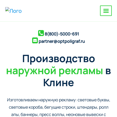
8(800)-5000-691
partner@optpoligraf.ru
Производство
наружной рекламы
в
Клине
Изготовливаем наружную рекламу: cветовые буквы,
cветовые короба, бегущие строки, штендеры, ролл
апы, баннеры, пресс воллы, неоновые вывески с