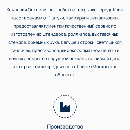
Компания Оптполиграф работает на рынке города Клин
как с тиражами от 1 штуки, так и крупными заказами,
предоставляя клиентам качественный сервис по
изготовлению штендеров, ролл-апов, выставочных
стендов, объемных букв, бегущей строки, светящихся
табличек, пресс-волов, широкоформатной печати и
других элементов наружной рекламы по низкой цене,
что в разы ниже средних цен в Клине (Московская
область).
Производство