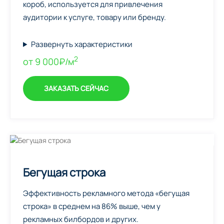
короб, используется для привлечения
аудитории к услуге, товару или бренду.
Развернуть характеристики
2
от 9 000₽/м
ЗАКАЗАТЬ СЕЙЧАС
Бегущая строка
Эффективность рекламного метода «бегущая
строка» в среднем на 86% выше, чем у
рекламных билбордов и других.