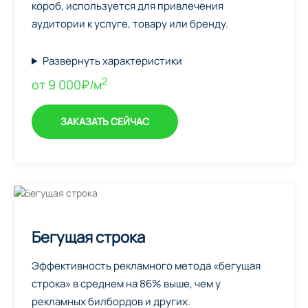
короб, используется для привлечения
аудитории к услуге, товару или бренду.
Развернуть характеристики
2
от 9 000₽/м
ЗАКАЗАТЬ СЕЙЧАС
Бегущая строка
Эффективность рекламного метода «бегущая
строка» в среднем на 86% выше, чем у
рекламных билбордов и других.