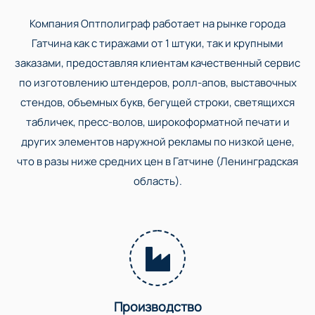
Компания Оптполиграф работает на рынке города
Гатчина как с тиражами от 1 штуки, так и крупными
заказами, предоставляя клиентам качественный сервис
по изготовлению штендеров, ролл-апов, выставочных
стендов, объемных букв, бегущей строки, светящихся
табличек, пресс-волов, широкоформатной печати и
других элементов наружной рекламы по низкой цене,
что в разы ниже средних цен в Гатчине (Ленинградская
область).
Производство