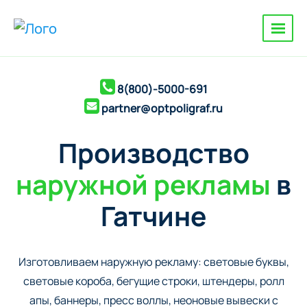
8(800)-5000-691
partner@optpoligraf.ru
Производство
наружной рекламы
в
Гатчине
Изготовливаем наружную рекламу: cветовые буквы,
cветовые короба, бегущие строки, штендеры, ролл
апы, баннеры, пресс воллы, неоновые вывески с