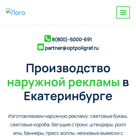
8(800)-5000-691
partner@optpoligraf.ru
Производство
наружной рекламы
в
Екатеринбурге
Изготовливаем наружную рекламу: cветовые буквы,
cветовые короба, бегущие строки, штендеры, ролл
апы, баннеры, пресс воллы, неоновые вывески с