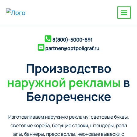
8(800)-5000-691
partner@optpoligraf.ru
Производство
наружной рекламы
в
Белореченске
Изготовливаем наружную рекламу: cветовые буквы,
cветовые короба, бегущие строки, штендеры, ролл
апы, баннеры, пресс воллы, неоновые вывески с