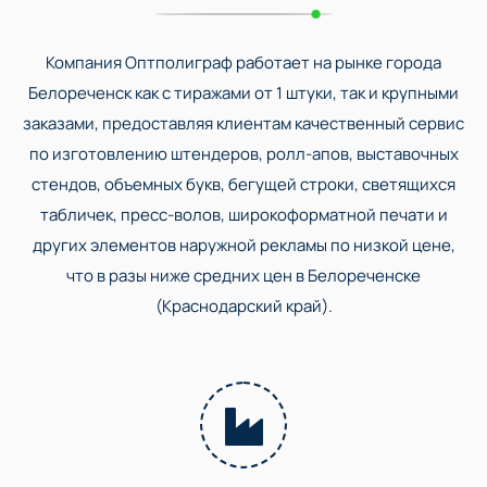
Компания Оптполиграф работает на рынке города
Белореченск как с тиражами от 1 штуки, так и крупными
заказами, предоставляя клиентам качественный сервис
по изготовлению штендеров, ролл-апов, выставочных
стендов, объемных букв, бегущей строки, светящихся
табличек, пресс-волов, широкоформатной печати и
других элементов наружной рекламы по низкой цене,
что в разы ниже средних цен в Белореченске
(Краснодарский край).