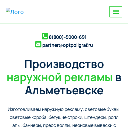
8(800)-5000-691
partner@optpoligraf.ru
Производство
наружной рекламы
в
Альметьевске
Изготовливаем наружную рекламу: cветовые буквы,
cветовые короба, бегущие строки, штендеры, ролл
апы, баннеры, пресс воллы, неоновые вывески с