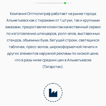
Компания Оптполиграф работает на рынке города
Альметьевск как с тиражами от 1 штуки, так и крупными
заказами, предоставляя клиентам качественный сервис
по изготовлению штендеров, ролл-апов, выставочных
стендов, объемных букв, бегущей строки, светящихся
табличек, пресс-волов, широкоформатной печати и
других элементов наружной рекламы по низкой цене,
что в разы ниже средних цен в Альметьевске
(Татарстан).