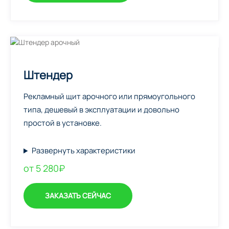
Штендер
Рекламный щит арочного или прямоугольного
типа, дешевый в эксплуатации и довольно
простой в установке.
Развернуть характеристики
от 5 280₽
ЗАКАЗАТЬ СЕЙЧАС