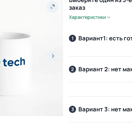
заказ
Характеристики
Вариант1: есть г
1
Вариант 2: нет ма
2
Вариант 3: нет ма
3