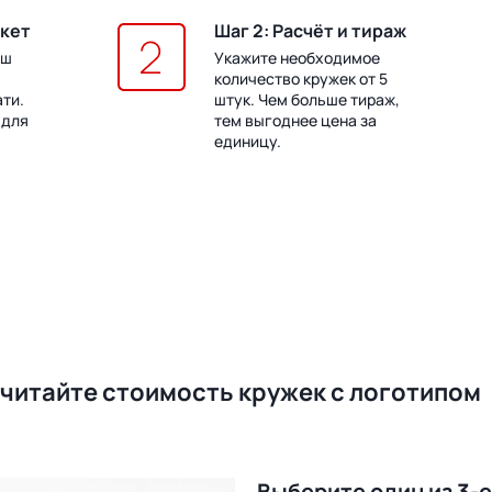
акет
Шаг 2: Расчёт и тираж
аш
Укажите необходимое
количество кружек от 5
ати.
штук. Чем больше тираж,
 для
тем выгоднее цена за
единицу.
читайте стоимость кружек с логотипом
Выберите один из 3-