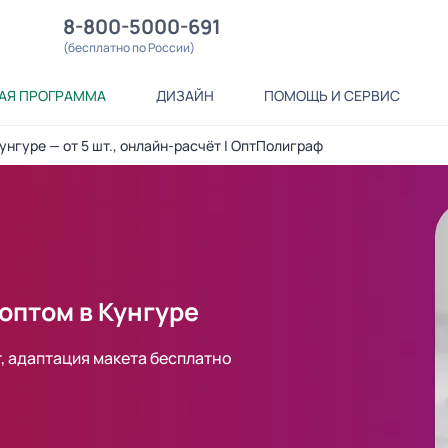
8-800-5000-691
(бесплатно по России)
АЯ ПРОГРАММА
ДИЗАЙН
ПОМОЩЬ И СЕРВИС
унгуре — от 5 шт., онлайн-расчёт | ОптПолиграф
оптом в Кунгуре
т, адаптация макета бесплатно