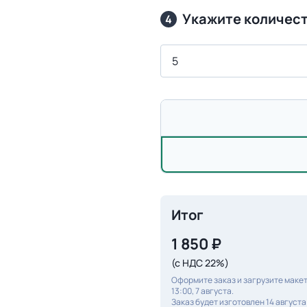
Укажите количест
4
Итог
1 850
₽
(с НДС 22%)
Оформите заказ и загрузите макет
13:00, 7 августа.
Заказ будет изготовлен 14 августа