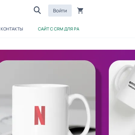
Войти
КОНТАКТЫ
САЙТ С CRM ДЛЯ РА