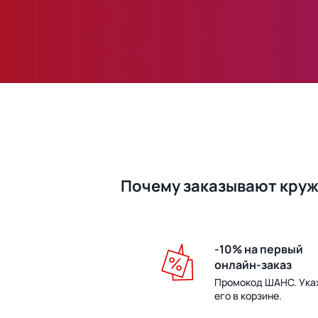
Почему заказывают кружк
-10% на первый
онлайн-заказ
Промокод ШАНС. Ука
его в корзине.