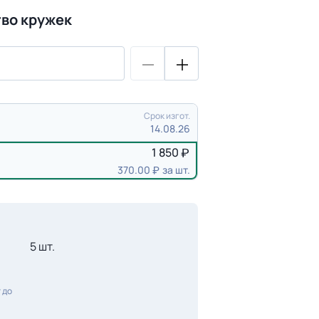
во кружек
Срок изгот.
14.08.26
1 850
370.00
за шт.
5 шт.
 до