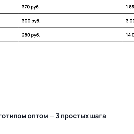
370 руб.
1 8
300 руб.
3 0
280 руб.
14 
оготипом оптом — 3 простых шага