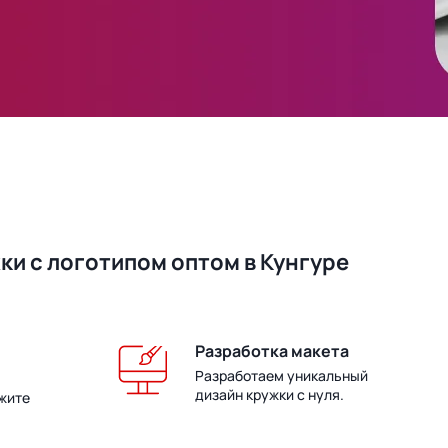
и с логотипом оптом в Кунгуре
Разработка макета
Разработаем уникальный
дизайн кружки с нуля.
жите