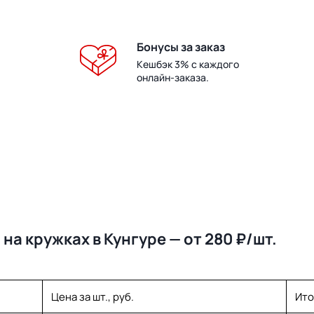
Бонусы за заказ
Кешбэк 3% с каждого
онлайн-заказа.
на кружках в Кунгуре — от 280 ₽/шт.
Цена за шт., руб.
Ито