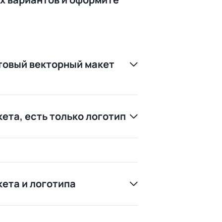
отовый векторный макет
кета, есть только логотип
кета и логотипа