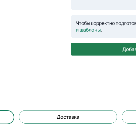
Чтобы корректно подготов
и шаблоны
.
Добав
Доставка