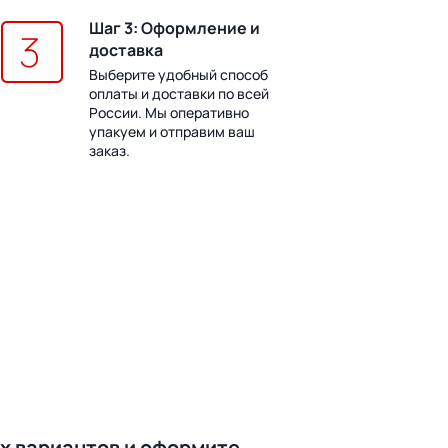
Шаг 3: Оформление и
доставка
Выберите удобный способ
оплаты и доставки по всей
России. Мы оперативно
упакуем и отправим ваш
заказ.
ех вариантов и оформите