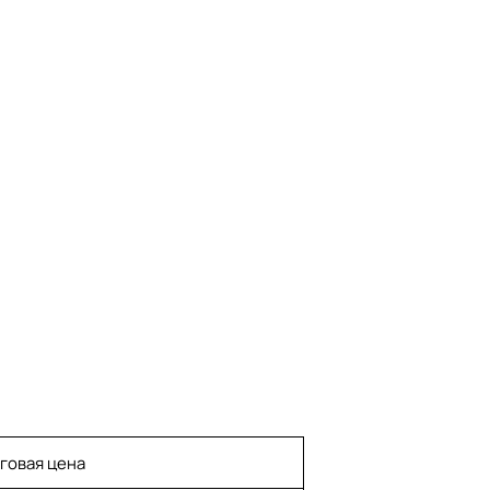
говая цена