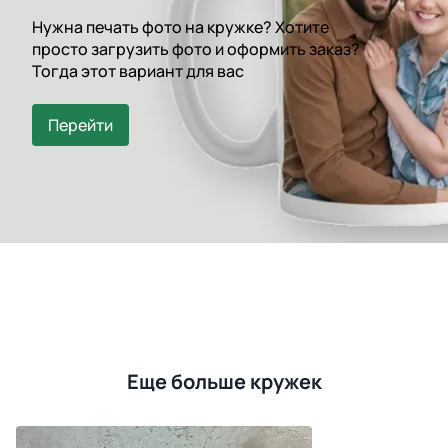
Нужна печать фото на кружке? Хотите
просто загрузить фото и оформить заказ?
Тогда этот вариант для вас
Перейти
Еще больше кружек