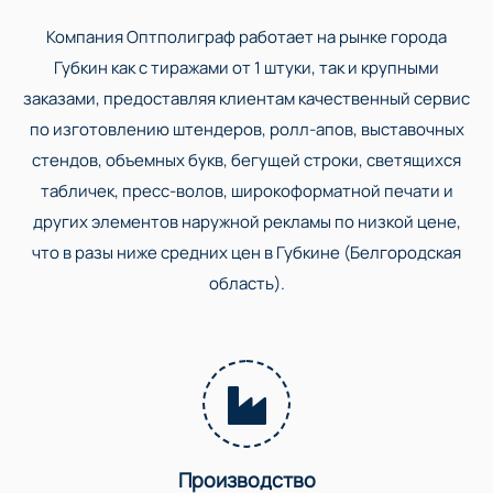
Компания Оптполиграф работает на рынке города
Губкин как с тиражами от 1 штуки, так и крупными
заказами, предоставляя клиентам качественный сервис
по изготовлению штендеров, ролл-апов, выставочных
стендов, объемных букв, бегущей строки, светящихся
табличек, пресс-волов, широкоформатной печати и
других элементов наружной рекламы по низкой цене,
что в разы ниже средних цен в Губкине (Белгородская
область).
Производство