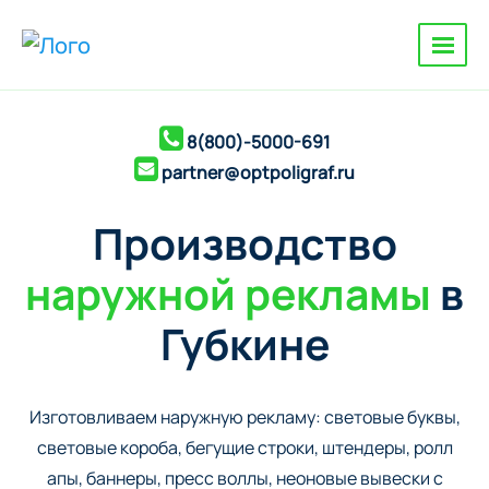
8(800)-5000-691
partner@optpoligraf.ru
Производство
наружной рекламы
в
Губкине
Изготовливаем наружную рекламу: cветовые буквы,
cветовые короба, бегущие строки, штендеры, ролл
апы, баннеры, пресс воллы, неоновые вывески с