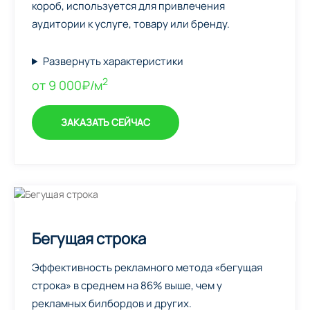
короб, используется для привлечения
аудитории к услуге, товару или бренду.
Развернуть характеристики
2
от 9 000₽/м
ЗАКАЗАТЬ СЕЙЧАС
Бегущая строка
Эффективность рекламного метода «бегущая
строка» в среднем на 86% выше, чем у
рекламных билбордов и других.